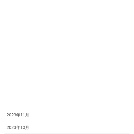
2024年8月
2024年7月
2024年6月
2024年5月
2024年4月
2024年3月
2024年2月
2024年1月
2023年12月
2023年11月
2023年10月