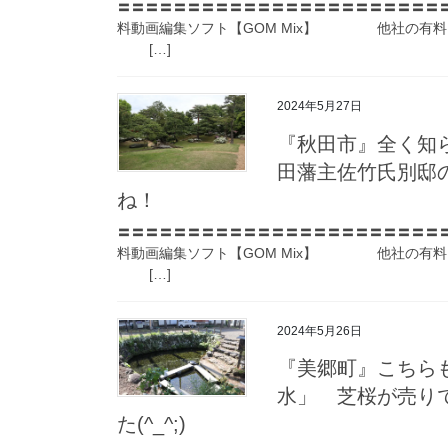
〓〓〓〓〓〓〓〓〓〓〓〓〓〓〓〓〓〓〓〓〓〓〓
料動画編集ソフト【GOM Mix】 他社の有料
[…]
2024年5月27日
『秋田市』全く知
田藩主佐竹氏別邸
ね！
〓〓〓〓〓〓〓〓〓〓〓〓〓〓〓〓〓〓〓〓〓〓〓
料動画編集ソフト【GOM Mix】 他社の有料
[…]
2024年5月26日
『美郷町』こちら
水」 芝桜が売り
た(^_^;)