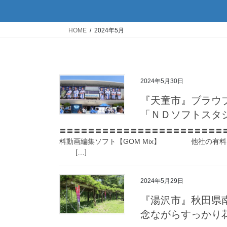
HOME
2024年5月
2024年5月30日
『天童市』ブラウ
「ＮＤソフトスタ
〓〓〓〓〓〓〓〓〓〓〓〓〓〓〓〓〓〓〓〓〓〓〓
料動画編集ソフト【GOM Mix】 他社の有料
[…]
2024年5月29日
『湯沢市』秋田県
念ながらすっかり花