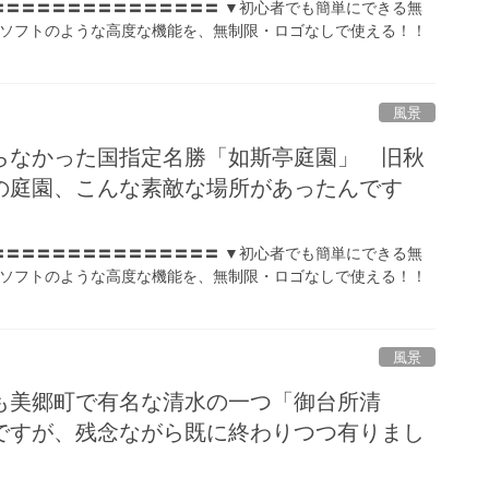
〓〓〓〓〓〓〓〓〓〓〓〓〓〓〓 ▼初心者でも簡単にできる無
ソフトのような高度な機能を、無制限・ロゴなしで使える！！
風景
らなかった国指定名勝「如斯亭庭園」 旧秋
の庭園、こんな素敵な場所があったんです
〓〓〓〓〓〓〓〓〓〓〓〓〓〓〓 ▼初心者でも簡単にできる無
ソフトのような高度な機能を、無制限・ロゴなしで使える！！
風景
も美郷町で有名な清水の一つ「御台所清
ですが、残念ながら既に終わりつつ有りまし