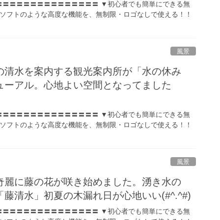
〓〓〓〓〓〓〓〓〓〓〓〓〓〓〓 ▼初心者でも簡単にできる無
ソフトのような高度な機能を、無制限・ロゴなしで使える！！
風景
の清水を案内する観光案内所が「水の休み
ューアル。心地よい空間となってました
〓〓〓〓〓〓〓〓〓〓〓〓〓〓〓 ▼初心者でも簡単にできる無
ソフトのような高度な機能を、無制限・ロゴなしで使える！！
風景
奇麗に藤の花が咲き始めました。湧き水の
藤清水」初夏の木漏れ日が心地いい(#^.^#)
〓〓〓〓〓〓〓〓〓〓〓〓〓〓〓 ▼初心者でも簡単にできる無