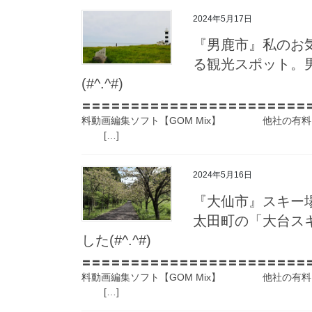
2024年5月17日
『男鹿市』私のお
る観光スポット。
(#^.^#)
〓〓〓〓〓〓〓〓〓〓〓〓〓〓〓〓〓〓〓〓〓〓〓
料動画編集ソフト【GOM Mix】 他社の有料
[…]
2024年5月16日
『大仙市』スキー
太田町の「大台ス
した(#^.^#)
〓〓〓〓〓〓〓〓〓〓〓〓〓〓〓〓〓〓〓〓〓〓〓
料動画編集ソフト【GOM Mix】 他社の有料
[…]