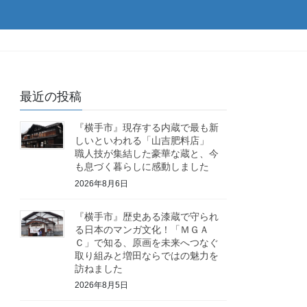
最近の投稿
『横手市』現存する内蔵で最も新
しいといわれる「山吉肥料店」
職人技が集結した豪華な蔵と、今
も息づく暮らしに感動しました
2026年8月6日
『横手市』歴史ある漆蔵で守られ
る日本のマンガ文化！「ＭＧＡ
Ｃ」で知る、原画を未来へつなぐ
取り組みと増田ならではの魅力を
訪ねました
2026年8月5日