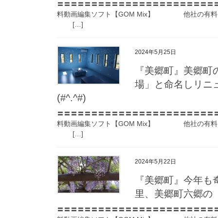
〓〓〓〓〓〓〓〓〓〓〓〓〓〓〓〓〓〓〓〓〓〓〓
料動画編集ソフト【GOM Mix】 他社の有料
[…]
2024年5月25日
『美郷町』美郷町
場」と命名しリニ
(#^.^#)
〓〓〓〓〓〓〓〓〓〓〓〓〓〓〓〓〓〓〓〓〓〓〓
料動画編集ソフト【GOM Mix】 他社の有料
[…]
2024年5月22日
『美郷町』今年も
里、美郷町六郷の「
〓〓〓〓〓〓〓〓〓〓〓〓〓〓〓〓〓〓〓〓〓〓〓