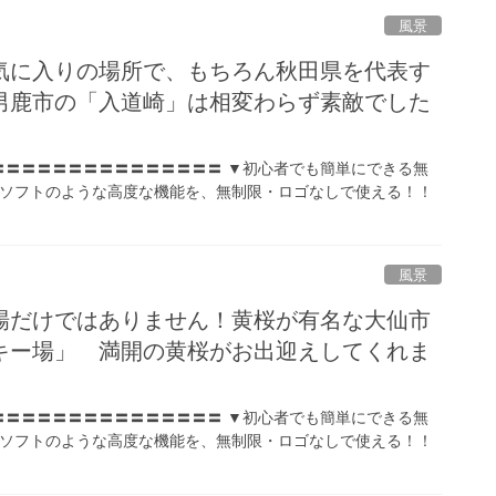
風景
気に入りの場所で、もちろん秋田県を代表す
男鹿市の「入道崎」は相変わらず素敵でした
〓〓〓〓〓〓〓〓〓〓〓〓〓〓〓 ▼初心者でも簡単にできる無
ソフトのような高度な機能を、無制限・ロゴなしで使える！！
風景
場だけではありません！黄桜が有名な大仙市
キー場」 満開の黄桜がお出迎えしてくれま
〓〓〓〓〓〓〓〓〓〓〓〓〓〓〓 ▼初心者でも簡単にできる無
ソフトのような高度な機能を、無制限・ロゴなしで使える！！