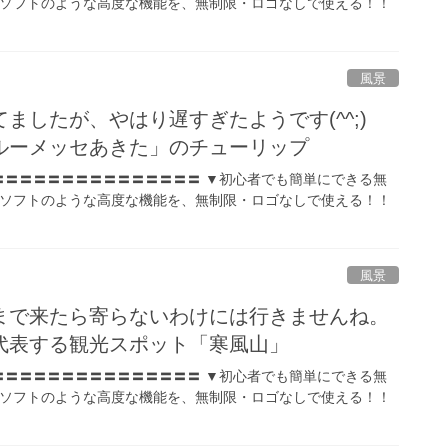
ソフトのような高度な機能を、無制限・ロゴなしで使える！！
風景
ましたが、やはり遅すぎたようです(^^;)
ルーメッセあきた」のチューリップ
〓〓〓〓〓〓〓〓〓〓〓〓〓〓〓 ▼初心者でも簡単にできる無
ソフトのような高度な機能を、無制限・ロゴなしで使える！！
風景
まで来たら寄らないわけには行きませんね。
代表する観光スポット「寒風山」
〓〓〓〓〓〓〓〓〓〓〓〓〓〓〓 ▼初心者でも簡単にできる無
ソフトのような高度な機能を、無制限・ロゴなしで使える！！