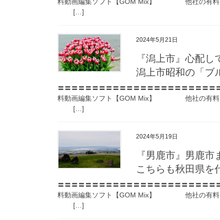
料動画編集ソフト【GOM Mix】 他社の有料
[…]
2024年5月21日
『潟上市』心配して
潟上市昭和の「ブ
〓〓〓〓〓〓〓〓〓〓〓〓〓〓〓〓〓〓〓〓〓〓〓
料動画編集ソフト【GOM Mix】 他社の有料
[…]
2024年5月19日
『男鹿市』男鹿市
こちらも秋田県を
〓〓〓〓〓〓〓〓〓〓〓〓〓〓〓〓〓〓〓〓〓〓〓
料動画編集ソフト【GOM Mix】 他社の有料
[…]