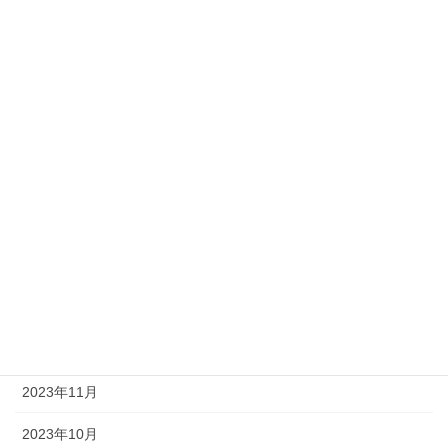
2024年8月
2024年7月
2024年6月
2024年5月
2024年4月
2024年3月
2024年2月
2024年1月
2023年12月
2023年11月
2023年10月