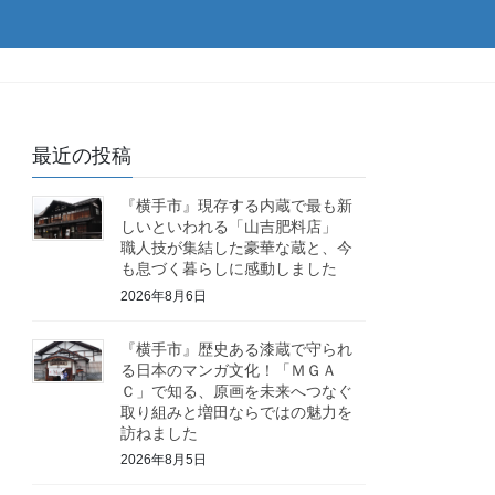
最近の投稿
『横手市』現存する内蔵で最も新
しいといわれる「山吉肥料店」
職人技が集結した豪華な蔵と、今
も息づく暮らしに感動しました
2026年8月6日
『横手市』歴史ある漆蔵で守られ
る日本のマンガ文化！「ＭＧＡ
Ｃ」で知る、原画を未来へつなぐ
取り組みと増田ならではの魅力を
訪ねました
2026年8月5日