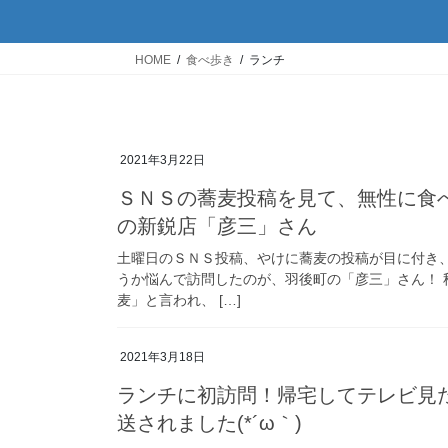
HOME
食べ歩き
ランチ
2021年3月22日
ＳＮＳの蕎麦投稿を見て、無性に食
の新鋭店「彦三」さん
土曜日のＳＮＳ投稿、やけに蕎麦の投稿が目に付き
うか悩んで訪問したのが、羽後町の「彦三」さん！
麦」と言われ、 […]
2021年3月18日
ランチに初訪問！帰宅してテレビ見
送されました(*´ω｀)