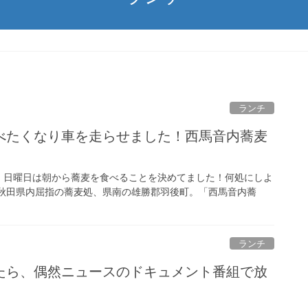
ランチ
べたくなり車を走らせました！西馬音内蕎麦
、日曜日は朝から蕎麦を食べることを決めてました！何処にしよ
 秋田県内屈指の蕎麦処、県南の雄勝郡羽後町。「西馬音内蕎
ランチ
たら、偶然ニュースのドキュメント番組で放