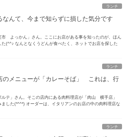
ランチ
るなんて、今まで知らずに損した気分です
笑市 よっかん」さん。ここにお店がある事を知ったのが、ほん
た(^^♪ なんとなくうどんが食べたく、ネットでお店を探した
ランチ
店のメニューが「カレーそば」 これは、行
ポルテ」さん。そこの店内にある肉料理店が「肉山 横手店」
した(*^^*) オーダーは、イタリアンのお店の中の肉料理店な
ランチ