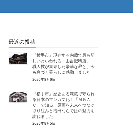
最近の投稿
『横手市』現存する内蔵で最も新
しいといわれる「山吉肥料店」
職人技が集結した豪華な蔵と、今
も息づく暮らしに感動しました
2026年8月6日
『横手市』歴史ある漆蔵で守られ
る日本のマンガ文化！「ＭＧＡ
Ｃ」で知る、原画を未来へつなぐ
取り組みと増田ならではの魅力を
訪ねました
2026年8月5日