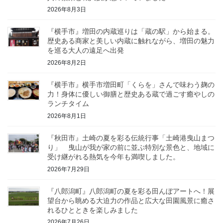
2026年8月3日
『横手市』増田の内蔵巡りは「蔵の駅」から始まる。
歴史ある商家と美しい内蔵に触れながら、増田の魅力
を巡る大人の遠足へ出発
2026年8月2日
『横手市』横手市増田町「くらを」さんで味わう麹の
力！身体に優しい御膳と歴史ある蔵で過ごす癒やしの
ランチタイム
2026年8月1日
『秋田市』土崎の夏を彩る伝統行事「土崎港曳山まつ
り」 曳山が我が家の前に並ぶ特別な景色と、地域に
受け継がれる熱気を今年も満喫しました。
2026年7月29日
『八郎潟町』八郎潟町の夏を彩る田んぼアートへ！展
望台から眺める大迫力の作品と広大な田園風景に癒さ
れるひとときを楽しみました
2026年7月26日