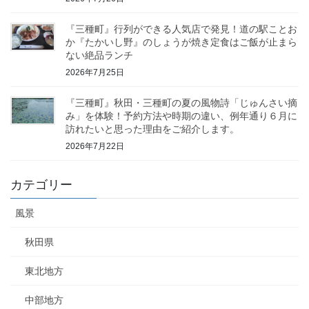
『三種町』行列ができる人気店で発見！道の駅ことお
か『たかいし野』のしょうが焼き定食はご飯が止まら
ない絶品ランチ
2026年7月25日
『三種町』秋田・三種町の夏の風物詩「じゅんさい摘
み」を体験！予約方法や時期の違い、例年通り６月に
訪れたいと思った理由をご紹介します。
2026年7月22日
カテゴリー
風景
秋田県
東北地方
中部地方