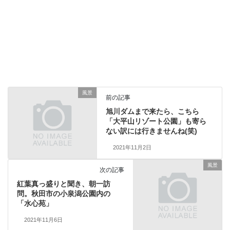
風景
前の記事
旭川ダムまで来たら、こちら
「大平山リゾート公園」も寄ら
ない訳には行きませんね(笑)
2021年11月2日
風景
次の記事
紅葉真っ盛りと聞き、朝一訪
問。秋田市の小泉潟公園内の
「水心苑」
2021年11月6日