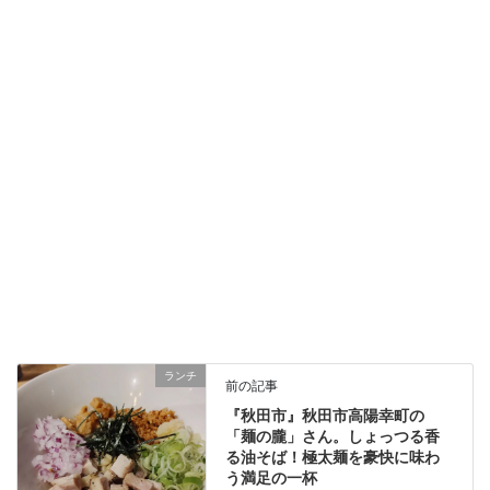
ランチ
前の記事
『秋田市』秋田市高陽幸町の
「麺の朧」さん。しょっつる香
る油そば！極太麺を豪快に味わ
う満足の一杯