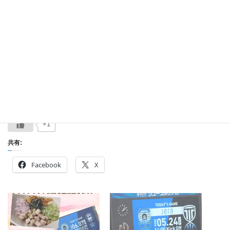
＼ 最新情報をチェック ／
+1
共有:
Facebook
X