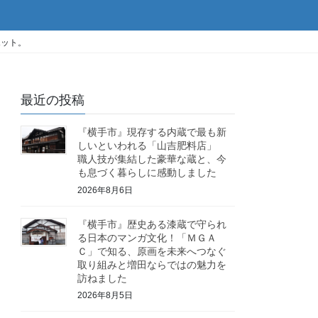
ポット。
最近の投稿
『横手市』現存する内蔵で最も新
しいといわれる「山吉肥料店」
職人技が集結した豪華な蔵と、今
も息づく暮らしに感動しました
2026年8月6日
『横手市』歴史ある漆蔵で守られ
る日本のマンガ文化！「ＭＧＡ
Ｃ」で知る、原画を未来へつなぐ
取り組みと増田ならではの魅力を
訪ねました
2026年8月5日