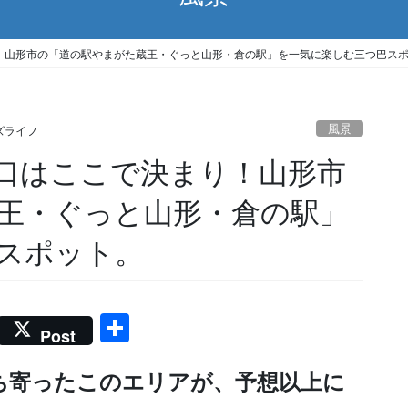
！山形市の「道の駅やまがた蔵王・ぐっと山形・倉の駅」を一気に楽しむ三つ巴ス
風景
ズライフ
口はここで決まり！山形市
王・ぐっと山形・倉の駅」
スポット。
共
Post
有
ち寄ったこのエリアが、予想以上に