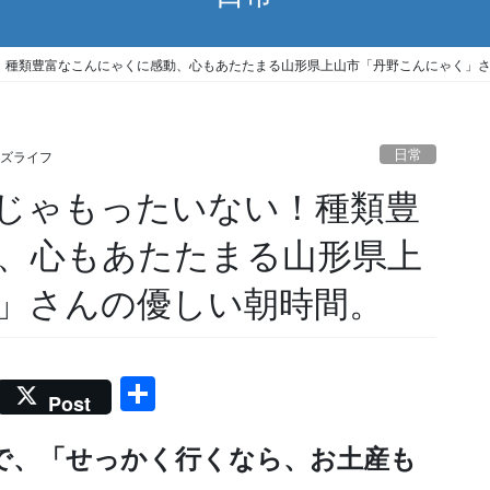
！種類豊富なこんにゃくに感動、心もあたたまる山形県上山市「丹野こんにゃく」
日常
ズライフ
じゃもったいない！種類豊
、心もあたたまる山形県上
」さんの優しい朝時間。
共
Post
有
で、「せっかく行くなら、お土産も