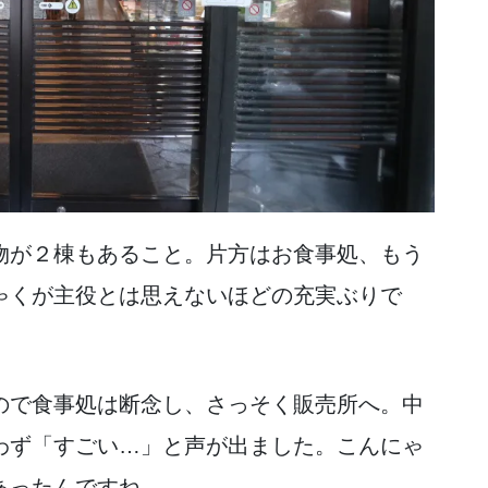
物が２棟もあること。片方はお食事処、もう
ゃくが主役とは思えないほどの充実ぶりで
ので食事処は断念し、さっそく販売所へ。中
わず「すごい…」と声が出ました。こんにゃ
あったんですね。