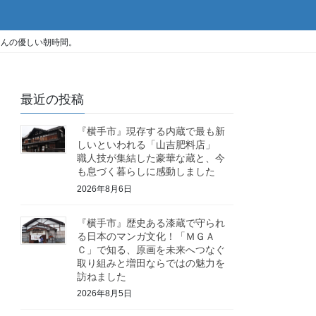
さんの優しい朝時間。
最近の投稿
『横手市』現存する内蔵で最も新
しいといわれる「山吉肥料店」
職人技が集結した豪華な蔵と、今
も息づく暮らしに感動しました
2026年8月6日
『横手市』歴史ある漆蔵で守られ
る日本のマンガ文化！「ＭＧＡ
Ｃ」で知る、原画を未来へつなぐ
取り組みと増田ならではの魅力を
訪ねました
2026年8月5日