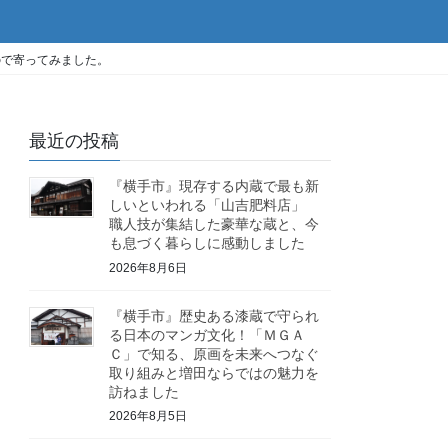
ので寄ってみました。
最近の投稿
『横手市』現存する内蔵で最も新
しいといわれる「山吉肥料店」
職人技が集結した豪華な蔵と、今
も息づく暮らしに感動しました
2026年8月6日
『横手市』歴史ある漆蔵で守られ
る日本のマンガ文化！「ＭＧＡ
Ｃ」で知る、原画を未来へつなぐ
取り組みと増田ならではの魅力を
訪ねました
2026年8月5日