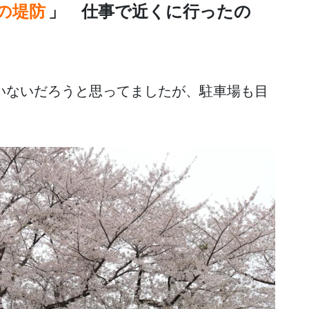
の堤防
」 仕事で近くに行ったの
いないだろうと思ってましたが、駐車場も目
！