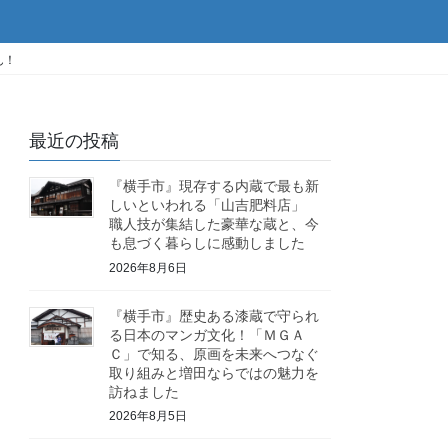
ん！
最近の投稿
『横手市』現存する内蔵で最も新
しいといわれる「山吉肥料店」
職人技が集結した豪華な蔵と、今
も息づく暮らしに感動しました
2026年8月6日
『横手市』歴史ある漆蔵で守られ
る日本のマンガ文化！「ＭＧＡ
Ｃ」で知る、原画を未来へつなぐ
取り組みと増田ならではの魅力を
訪ねました
2026年8月5日