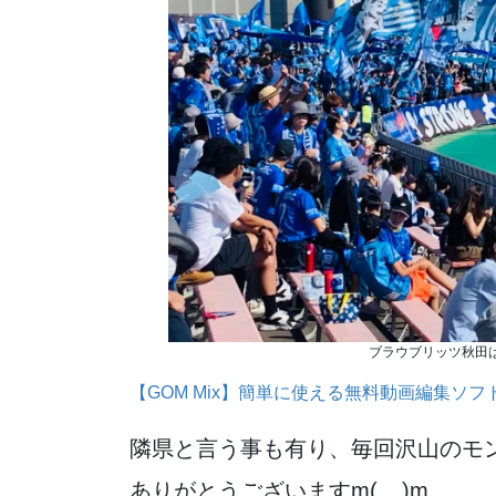
ブラウブリッツ秋田は
【GOM Mix】簡単に使える無料動画編集ソフ
隣県と言う事も有り、毎回沢山のモ
ありがとうございますm(__)m