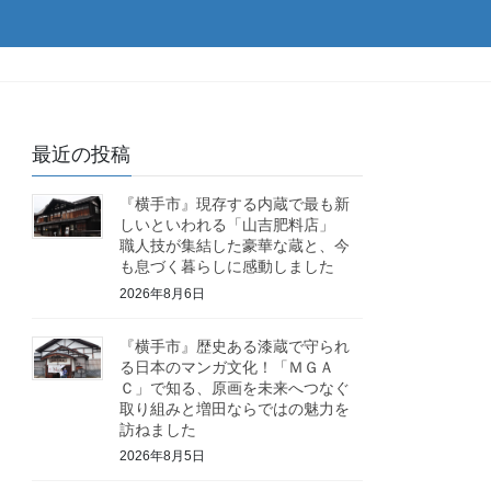
最近の投稿
『横手市』現存する内蔵で最も新
しいといわれる「山吉肥料店」
職人技が集結した豪華な蔵と、今
も息づく暮らしに感動しました
2026年8月6日
『横手市』歴史ある漆蔵で守られ
る日本のマンガ文化！「ＭＧＡ
Ｃ」で知る、原画を未来へつなぐ
取り組みと増田ならではの魅力を
訪ねました
2026年8月5日