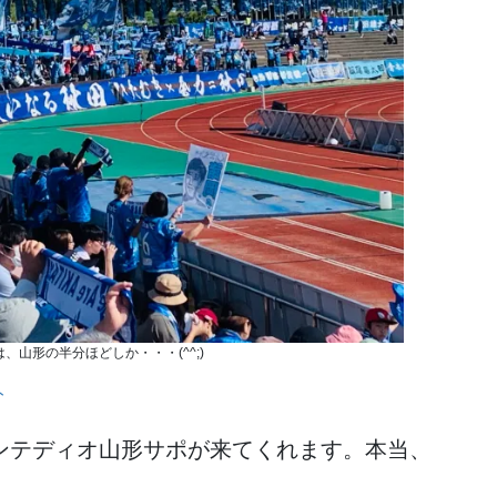
、山形の半分ほどしか・・・(^^;)
ト
ンテディオ山形サポが来てくれます。本当、