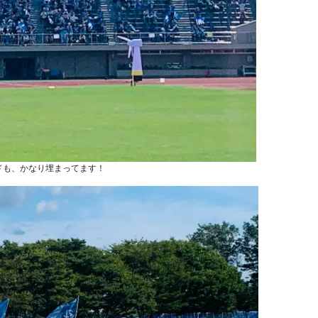
ドも、かなり埋まってます！