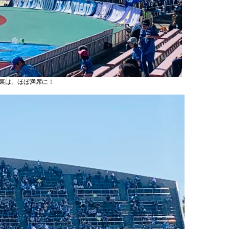
裏は、ほぼ満席に！