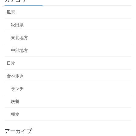
風景
秋田県
東北地方
中部地方
日常
食べ歩き
ランチ
晩餐
朝食
アーカイブ