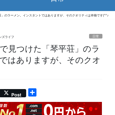
」のラーメン。インスタントではありますが、そのクオリティは本物です(^^♪
日常
ンズライフ
で見つけた「琴平荘」のラ
ではありますが、そのクオ
共
Post
有