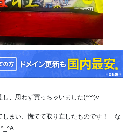
し、思わず買っちゃいました(*^^)v
てしまい、慌てて取り直したものです！ な
_^A