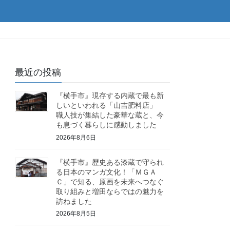
最近の投稿
『横手市』現存する内蔵で最も新
しいといわれる「山吉肥料店」
職人技が集結した豪華な蔵と、今
も息づく暮らしに感動しました
2026年8月6日
『横手市』歴史ある漆蔵で守られ
る日本のマンガ文化！「ＭＧＡ
Ｃ」で知る、原画を未来へつなぐ
取り組みと増田ならではの魅力を
訪ねました
2026年8月5日