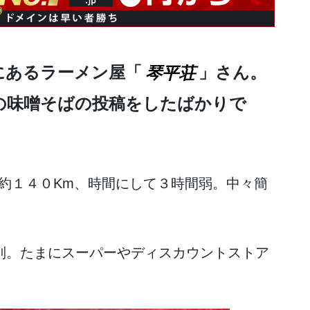
にあるラーメン屋「
琴平荘
」さん。
の味噌そばの投稿をしたばかりで
約１４０Km、時間にして３時間弱。中々簡
別。たまにスーパーやディスカウントストア