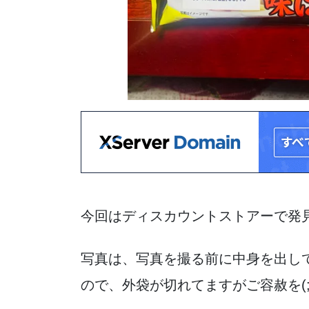
今回はディスカウントストアーで発見
写真は、写真を撮る前に中身を出し
ので、外袋が切れてますがご容赦を(;^