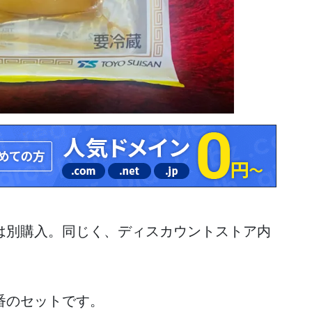
は別購入。同じく、ディスカウントストア内
番のセットです。