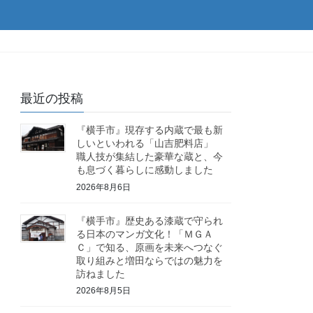
最近の投稿
『横手市』現存する内蔵で最も新
しいといわれる「山吉肥料店」
職人技が集結した豪華な蔵と、今
も息づく暮らしに感動しました
2026年8月6日
『横手市』歴史ある漆蔵で守られ
る日本のマンガ文化！「ＭＧＡ
Ｃ」で知る、原画を未来へつなぐ
取り組みと増田ならではの魅力を
訪ねました
2026年8月5日