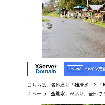
こちらは、名称通り「
雄清水
」と「
もう一つ「
金剛水
」があり、全部で