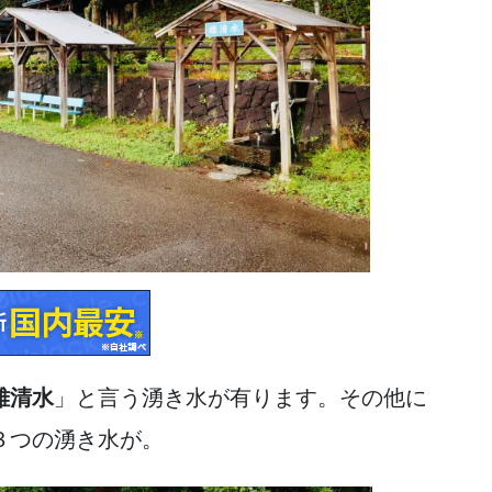
雌清水
」と言う湧き水が有ります。その他に
３つの湧き水が。