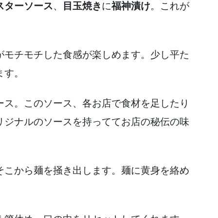
スターソース
、
目玉焼き
に
福神漬け
。これが
がモチモチした食感が楽しめます。少し平た
ます。
ース。このソース、各お店で食材を足したり
リジナルのソースを持っててお店の秘伝の味
そこから麺を掻き出します。麺に黄身を絡め