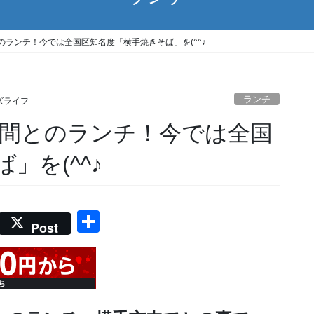
ランチ！今では全国区知名度「横手焼きそば」を(^^♪
ランチ
ズライフ
間とのランチ！今では全国
」を(^^♪
共
Post
有