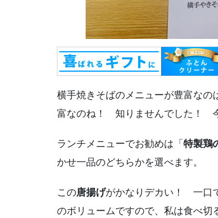
横手焼きそばのメニューが豊富なの
富なのね！ 知りませんでした！ 
ランチメニューでお勧めは「
特製鶏
かせ一品のどちらかを選べます。
この
唐揚げ
がかなりデカい！ 一口
のボリュームですので、私は食べ切る自