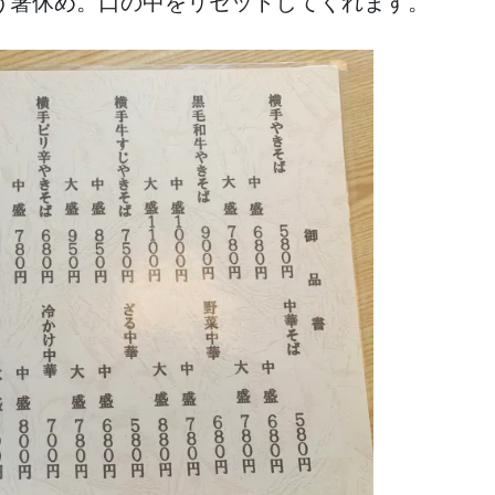
う箸休め。口の中をリセットしてくれます。