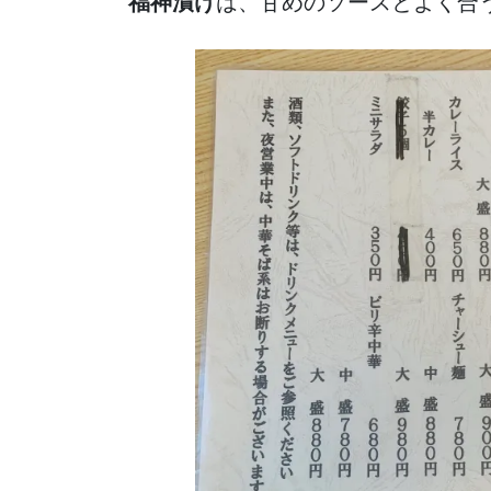
福神漬け
は、甘めのソースとよく合