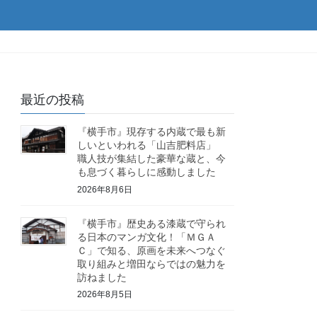
最近の投稿
『横手市』現存する内蔵で最も新
しいといわれる「山吉肥料店」
職人技が集結した豪華な蔵と、今
も息づく暮らしに感動しました
2026年8月6日
『横手市』歴史ある漆蔵で守られ
る日本のマンガ文化！「ＭＧＡ
Ｃ」で知る、原画を未来へつなぐ
取り組みと増田ならではの魅力を
訪ねました
2026年8月5日