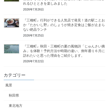
れるひとときを楽しみました
2026年7月26日
『三種町』行列ができる人気店で発見！道の駅ことお
か『たかいし野』のしょうが焼き定食はご飯が止まら
ない絶品ランチ
2026年7月25日
『三種町』秋田・三種町の夏の風物詩「じゅんさい摘
み」を体験！予約方法や時期の違い、例年通り６月に
訪れたいと思った理由をご紹介します。
2026年7月22日
カテゴリー
風景
秋田県
東北地方