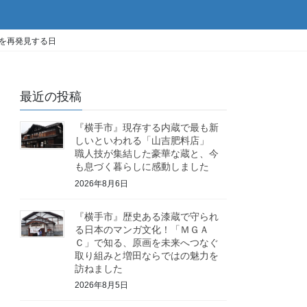
を再発見する日
最近の投稿
『横手市』現存する内蔵で最も新
しいといわれる「山吉肥料店」
職人技が集結した豪華な蔵と、今
も息づく暮らしに感動しました
2026年8月6日
『横手市』歴史ある漆蔵で守られ
る日本のマンガ文化！「ＭＧＡ
Ｃ」で知る、原画を未来へつなぐ
取り組みと増田ならではの魅力を
訪ねました
2026年8月5日