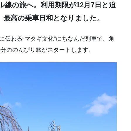
線の旅へ。利用期限が12月7日と迫
、最高の乗車日和となりました。
に伝わる“マタギ文化”にちなんだ列車で、角
0分ののんびり旅がスタートします。