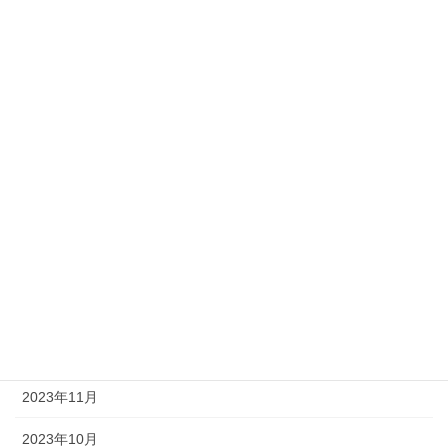
2024年8月
2024年7月
2024年6月
2024年5月
2024年4月
2024年3月
2024年2月
2024年1月
2023年12月
2023年11月
2023年10月