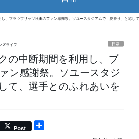
し、ブラウブリッツ秋田のファン感謝祭。ソユースタジアムで「夏祭り」と称して、選
日常
ンズライフ
クの中断期間を利用し、ブ
ァン感謝祭。ソユースタジ
して、選手とのふれあいを
共
Post
有