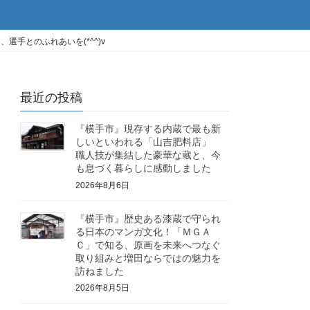
手とのふれあいを(*^^)v
最近の投稿
『横手市』現存する内蔵で最も新
しいといわれる「山吉肥料店」
職人技が集結した豪華な蔵と、今
も息づく暮らしに感動しました
2026年8月6日
『横手市』歴史ある漆蔵で守られ
る日本のマンガ文化！「ＭＧＡ
Ｃ」で知る、原画を未来へつなぐ
取り組みと増田ならではの魅力を
訪ねました
2026年8月5日