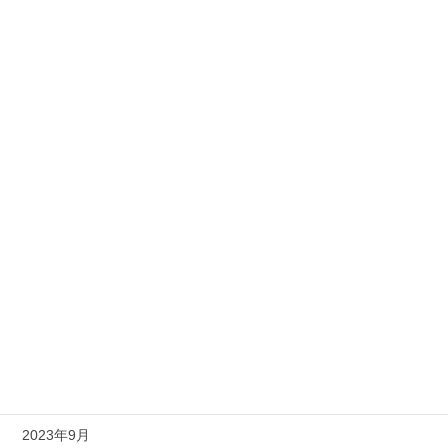
2024年7月
2024年6月
2024年5月
2024年4月
2024年3月
2024年2月
2024年1月
2023年12月
2023年11月
2023年10月
2023年9月