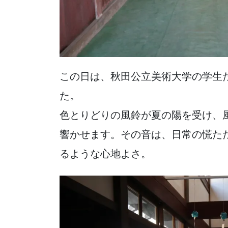
この日は、秋田公立美術大学の学生
た。
色とりどりの風鈴が夏の陽を受け、
響かせます。その音は、日常の慌た
るような心地よさ。