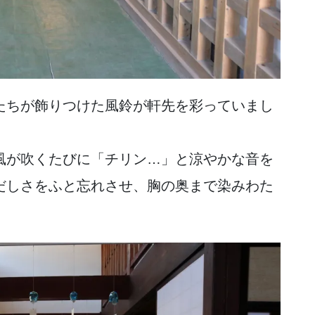
たちが飾りつけた風鈴が軒先を彩っていまし
風が吹くたびに「チリン…」と涼やかな音を
だしさをふと忘れさせ、胸の奥まで染みわた