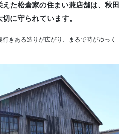
栄えた松倉家の住まい兼店舗は、秋田
大切に守られています。
奥行きある造りが広がり、まるで時がゆっく