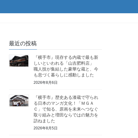
。
最近の投稿
『横手市』現存する内蔵で最も新
しいといわれる「山吉肥料店」
職人技が集結した豪華な蔵と、今
も息づく暮らしに感動しました
2026年8月6日
『横手市』歴史ある漆蔵で守られ
る日本のマンガ文化！「ＭＧＡ
Ｃ」で知る、原画を未来へつなぐ
取り組みと増田ならではの魅力を
訪ねました
2026年8月5日