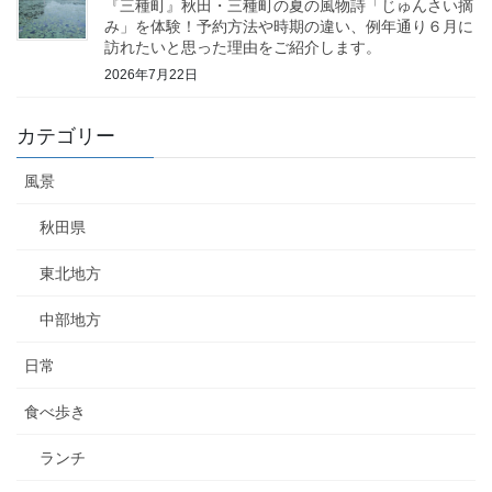
『三種町』秋田・三種町の夏の風物詩「じゅんさい摘
み」を体験！予約方法や時期の違い、例年通り６月に
訪れたいと思った理由をご紹介します。
2026年7月22日
カテゴリー
風景
秋田県
東北地方
中部地方
日常
食べ歩き
ランチ