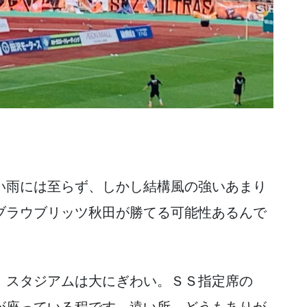
い雨には至らず、しかし結構風の強いあまり
ブラウブリッツ秋田が勝てる可能性あるんで
、スタジアムは大にぎわい。ＳＳ指定席の