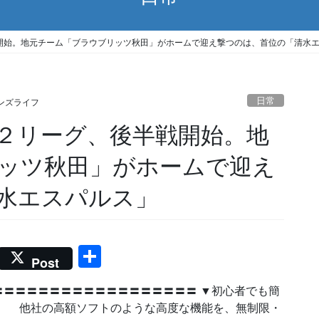
開始。地元チーム「ブラウブリッツ秋田」がホームで迎え撃つのは、首位の「清水
日常
ンズライフ
２リーグ、後半戦開始。地
ッツ秋田」がホームで迎え
水エスパルス」
共
Post
有
〓〓〓〓〓〓〓〓〓〓〓〓〓〓〓〓〓 ▼初心者でも簡
】 他社の高額ソフトのような高度な機能を、無制限・