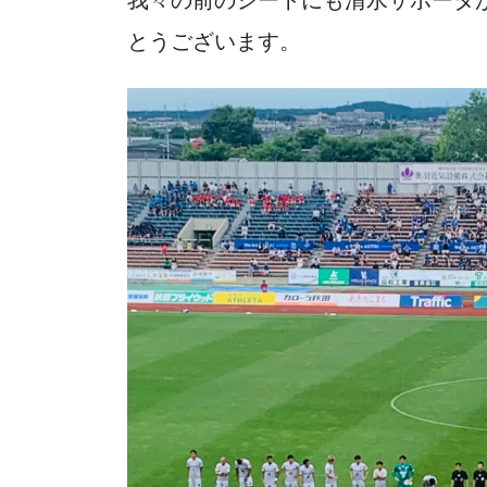
我々の前のシートにも清水サポータ
とうございます。