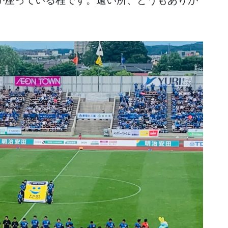
が座っている程です。遠い所、どうもありが