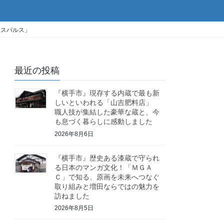
エスパルス」
最近の投稿
『横手市』現存する内蔵で最も新
しいといわれる「山吉肥料店」
職人技が集結した豪華な蔵と、今
も息づく暮らしに感動しました
2026年8月6日
『横手市』歴史ある漆蔵で守られ
る日本のマンガ文化！「ＭＧＡ
Ｃ」で知る、原画を未来へつなぐ
取り組みと増田ならではの魅力を
訪ねました
2026年8月5日