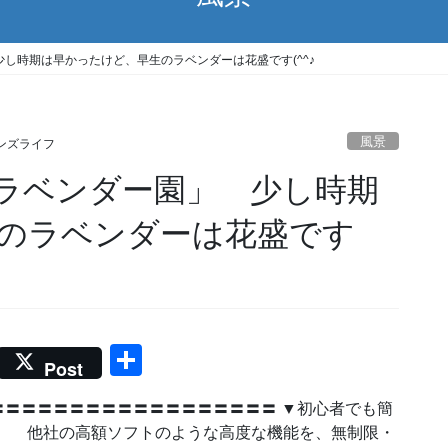
し時期は早かったけど、早生のラベンダーは花盛です(^^♪
風景
ンズライフ
ラベンダー園」 少し時期
のラベンダーは花盛です
共
Post
有
〓〓〓〓〓〓〓〓〓〓〓〓〓〓〓〓〓 ▼初心者でも簡
】 他社の高額ソフトのような高度な機能を、無制限・