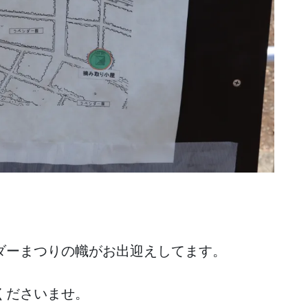
ダーまつりの幟がお出迎えしてます。
くださいませ。