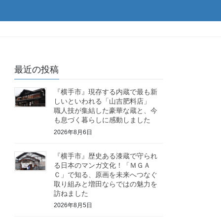
最近の投稿
『横手市』現存する内蔵で最も新
しいといわれる「山吉肥料店」
職人技が集結した豪華な蔵と、今
も息づく暮らしに感動しました
2026年8月6日
『横手市』歴史ある漆蔵で守られ
る日本のマンガ文化！「ＭＧＡ
Ｃ」で知る、原画を未来へつなぐ
取り組みと増田ならではの魅力を
訪ねました
2026年8月5日