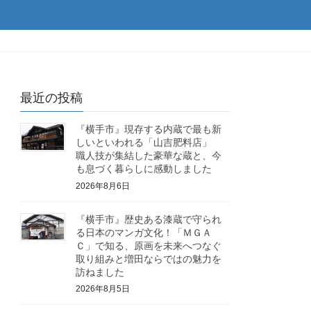
最近の投稿
『横手市』現存する内蔵で最も新
しいといわれる「山吉肥料店」
職人技が集結した豪華な蔵と、今
も息づく暮らしに感動しました
2026年8月6日
『横手市』歴史ある漆蔵で守られ
る日本のマンガ文化！「ＭＧＡ
Ｃ」で知る、原画を未来へつなぐ
取り組みと増田ならではの魅力を
訪ねました
2026年8月5日