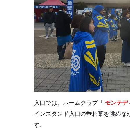
入口では、ホームクラブ「
モンテデ
インスタンド入口の垂れ幕を眺めな
す。