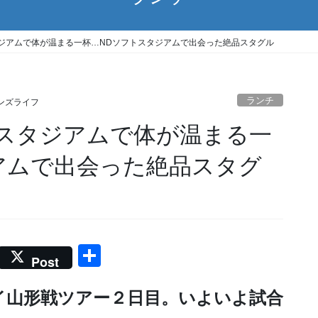
ジアムで体が温まる一杯…NDソフトスタジアムで出会った絶品スタグル
ランチ
ンズライフ
スタジアムで体が温まる一
アムで出会った絶品スタグ
共
Post
有
イ山形戦ツアー２日目。いよいよ試合