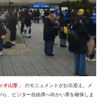
ィオ山形
」 のモニュメントがお出迎え。メ
がら、ビジター自由席へ向かい席を確保しま