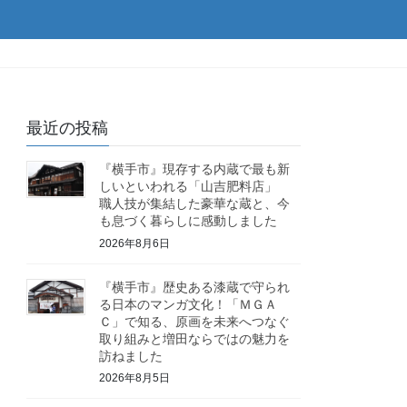
最近の投稿
『横手市』現存する内蔵で最も新
しいといわれる「山吉肥料店」
職人技が集結した豪華な蔵と、今
も息づく暮らしに感動しました
2026年8月6日
『横手市』歴史ある漆蔵で守られ
る日本のマンガ文化！「ＭＧＡ
Ｃ」で知る、原画を未来へつなぐ
取り組みと増田ならではの魅力を
訪ねました
2026年8月5日