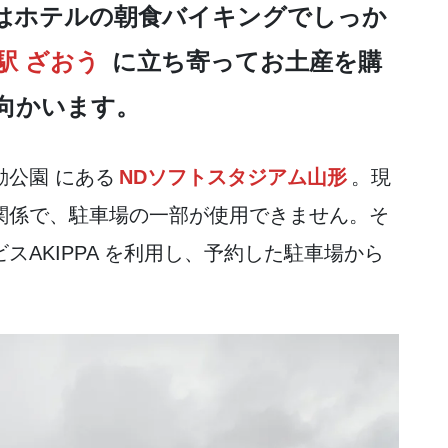
はホテルの朝食バイキングでしっか
駅 ざおう
に立ち寄ってお土産を購
向かいます。
動公園
にある
NDソフトスタジアム山形
。現
関係で、駐車場の一部が使用できません。そ
AKIPPA を利用し、予約した駐車場から