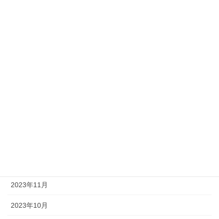
2024年7月
2024年6月
2024年5月
2024年4月
2024年3月
2024年2月
2024年1月
2023年12月
2023年11月
2023年10月