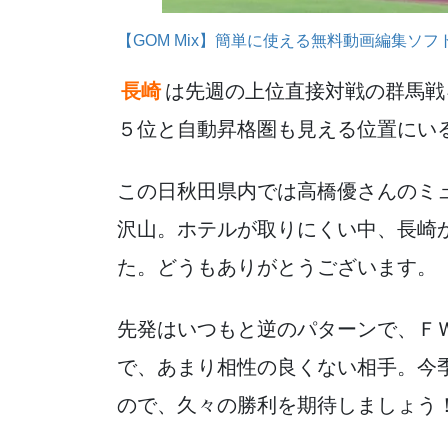
【GOM Mix】簡単に使える無料動画編集ソフ
長崎
は先週の上位直接対戦の群馬戦
５位と自動昇格圏も見える位置にい
この日秋田県内では高橋優さんのミ
沢山。ホテルが取りにくい中、長崎
た。どうもありがとうございます。
先発はいつもと逆のパターンで、Ｆ
で、あまり相性の良くない相手。今
ので、久々の勝利を期待しましょう