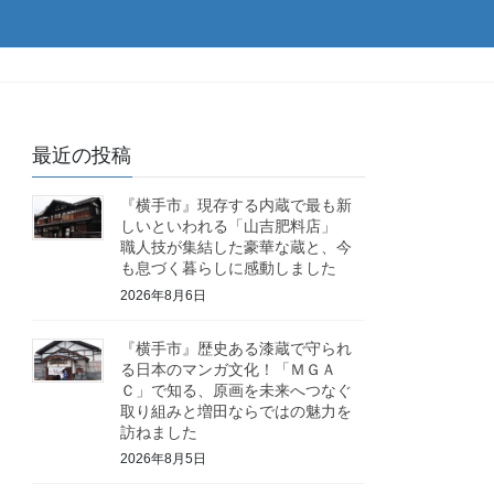
！
最近の投稿
『横手市』現存する内蔵で最も新
しいといわれる「山吉肥料店」
職人技が集結した豪華な蔵と、今
も息づく暮らしに感動しました
2026年8月6日
『横手市』歴史ある漆蔵で守られ
る日本のマンガ文化！「ＭＧＡ
Ｃ」で知る、原画を未来へつなぐ
取り組みと増田ならではの魅力を
訪ねました
2026年8月5日