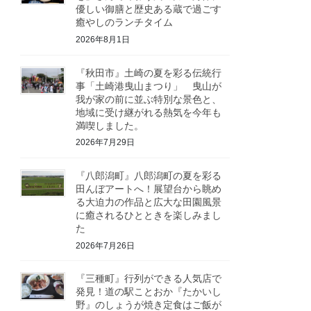
優しい御膳と歴史ある蔵で過ごす
癒やしのランチタイム
2026年8月1日
『秋田市』土崎の夏を彩る伝統行
事「土崎港曳山まつり」 曳山が
我が家の前に並ぶ特別な景色と、
地域に受け継がれる熱気を今年も
満喫しました。
2026年7月29日
『八郎潟町』八郎潟町の夏を彩る
田んぼアートへ！展望台から眺め
る大迫力の作品と広大な田園風景
に癒されるひとときを楽しみまし
た
2026年7月26日
『三種町』行列ができる人気店で
発見！道の駅ことおか『たかいし
野』のしょうが焼き定食はご飯が