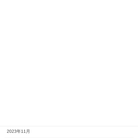
2024年9月
2024年8月
2024年7月
2024年6月
2024年5月
2024年4月
2024年3月
2024年2月
2024年1月
2023年12月
2023年11月