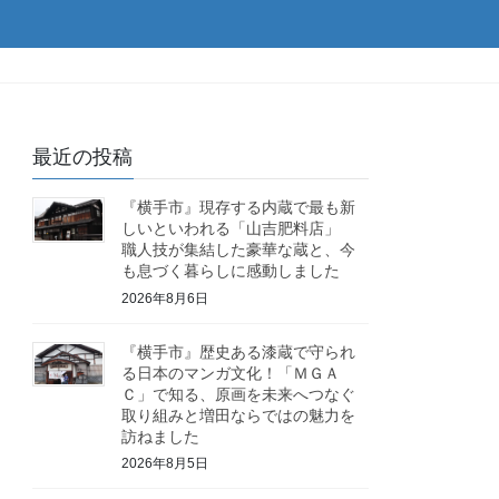
最近の投稿
『横手市』現存する内蔵で最も新
しいといわれる「山吉肥料店」
職人技が集結した豪華な蔵と、今
も息づく暮らしに感動しました
2026年8月6日
『横手市』歴史ある漆蔵で守られ
る日本のマンガ文化！「ＭＧＡ
Ｃ」で知る、原画を未来へつなぐ
取り組みと増田ならではの魅力を
訪ねました
2026年8月5日