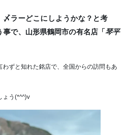
。〆ラーどこにしようかな？と考
う事で、山形県鶴岡市の有名店「
琴平
言わずと知れた銘店で、全国からの訪問もあ
(*^^)v