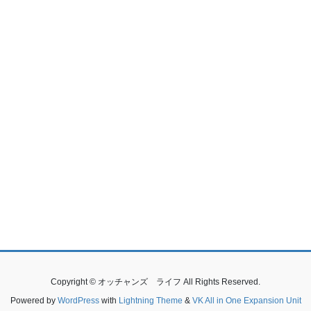
Copyright © オッチャンズ ライフ All Rights Reserved.
Powered by
WordPress
with
Lightning Theme
&
VK All in One Expansion Unit