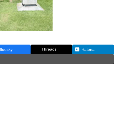
Threads
Bluesky
Hatena