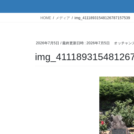
HOME
メディア
img_41118931548126787157539
2026年7月5日
/ 最終更新日時 :
2026年7月5日
オッチャン
img_41118931548126