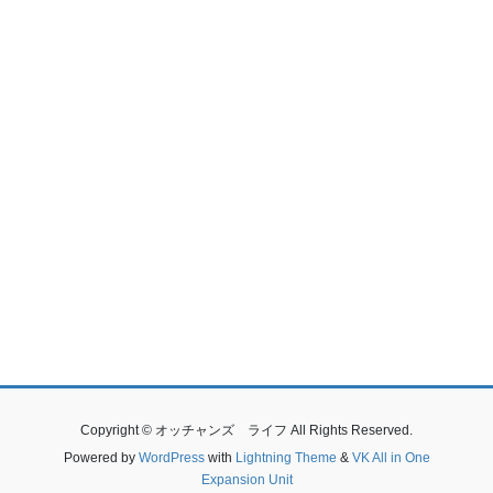
Copyright © オッチャンズ ライフ All Rights Reserved.
Powered by
WordPress
with
Lightning Theme
&
VK All in One
Expansion Unit