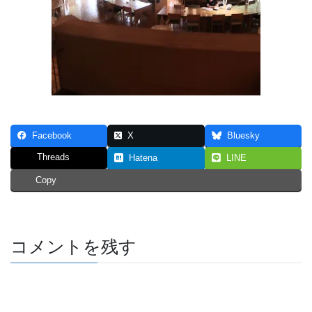
Facebook
X
Bluesky
Threads
Hatena
LINE
Copy
コメントを残す