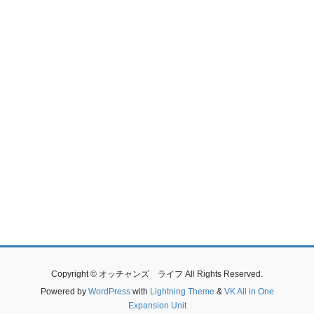
Copyright © オッチャンズ ライフ All Rights Reserved.
Powered by
WordPress
with
Lightning Theme
&
VK All in One
Expansion Unit