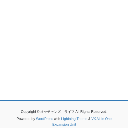
Copyright © オッチャンズ ライフ All Rights Reserved.
Powered by
WordPress
with
Lightning Theme
&
VK All in One
Expansion Unit