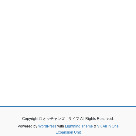
Copyright © オッチャンズ ライフ All Rights Reserved.
Powered by
WordPress
with
Lightning Theme
&
VK All in One
Expansion Unit