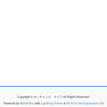
Copyright © オッチャンズ ライフ All Rights Reserved.
Powered by
WordPress
with
Lightning Theme
&
VK All in One Expansion Unit