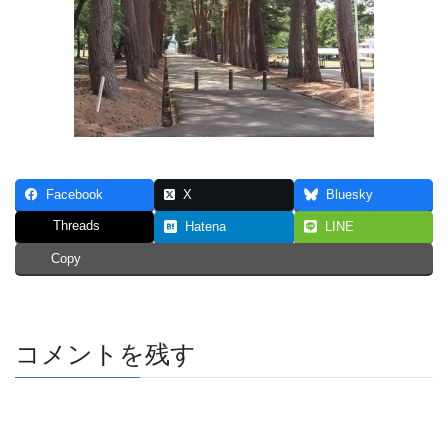
Facebook
X
Bluesky
Threads
Hatena
LINE
Copy
コメントを残す