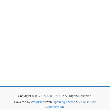
Copyright © オッチャンズ ライフ All Rights Reserved.
Powered by
WordPress
with
Lightning Theme
&
VK All in One
Expansion Unit