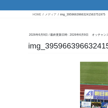
HOME
メディア
img_39596639663241563751975
2026年6月9日
/ 最終更新日時 :
2026年6月9日
オッチャン
img_39596639663241