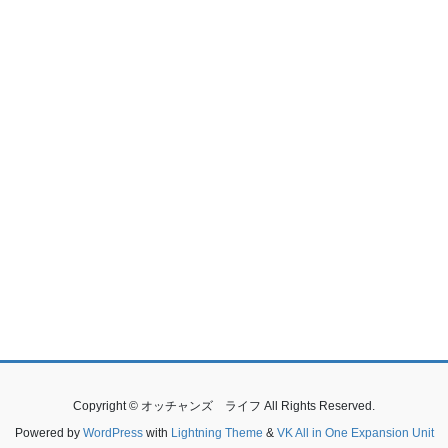
Copyright © オッチャンズ ライフ All Rights Reserved.
Powered by
WordPress
with
Lightning Theme
&
VK All in One Expansion Unit