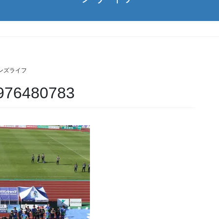
ンズライフ
976480783