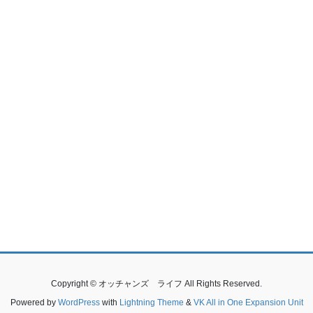
Copyright © オッチャンズ ライフ All Rights Reserved.
Powered by
WordPress
with
Lightning Theme
&
VK All in One Expansion Unit