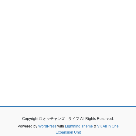
Copyright © オッチャンズ ライフ All Rights Reserved.
Powered by
WordPress
with
Lightning Theme
&
VK All in One
Expansion Unit