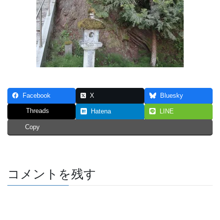
Facebook
X
Bluesky
Threads
Hatena
LINE
Copy
コメントを残す