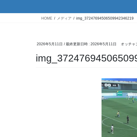
HOME
メディア
img_37247694506509942346219
2026年5月11日
/ 最終更新日時 :
2026年5月11日
オッチャ
img_37247694506509