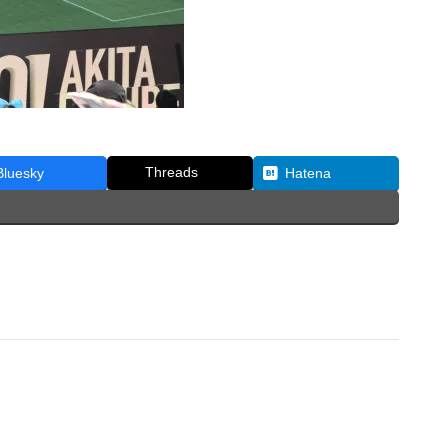
Threads
Bluesky
Hatena