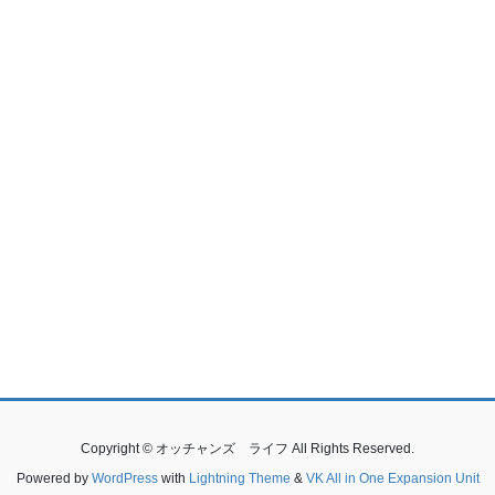
Copyright © オッチャンズ ライフ All Rights Reserved.
Powered by
WordPress
with
Lightning Theme
&
VK All in One Expansion Unit