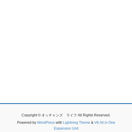
Copyright © オッチャンズ ライフ All Rights Reserved.
Powered by
WordPress
with
Lightning Theme
&
VK All in One
Expansion Unit