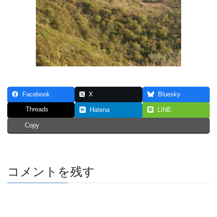
Facebook
X
Bluesky
Threads
Hatena
LINE
Copy
コメントを残す