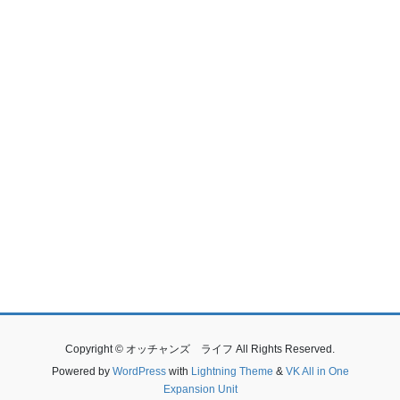
Copyright © オッチャンズ ライフ All Rights Reserved.
Powered by
WordPress
with
Lightning Theme
&
VK All in One
Expansion Unit