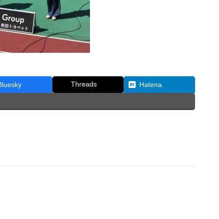
Threads
Bluesky
Hatena