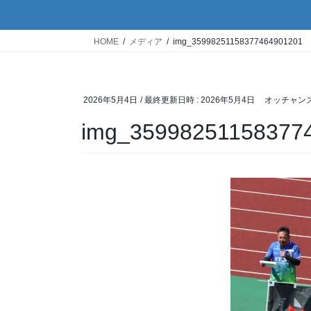
HOME
メディア
img_35998251158377464901201
2026年5月4日
/ 最終更新日時 :
2026年5月4日
オッチャン
img_35998251158377