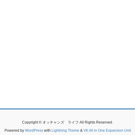
Copyright © オッチャンズ ライフ All Rights Reserved.
Powered by
WordPress
with
Lightning Theme
&
VK All in One Expansion Unit