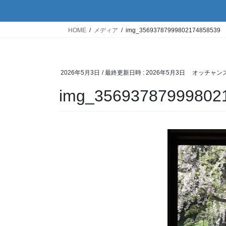
HOME
メディア
img_35693787999802174858539
2026年5月3日
/ 最終更新日時 :
2026年5月3日
オッチャン
img_35693787999802