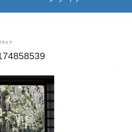
ズライフ
174858539