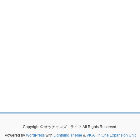
Copyright © オッチャンズ ライフ All Rights Reserved.
Powered by
WordPress
with
Lightning Theme
&
VK All in One Expansion Unit