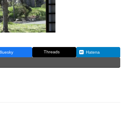
Threads
Bluesky
Hatena