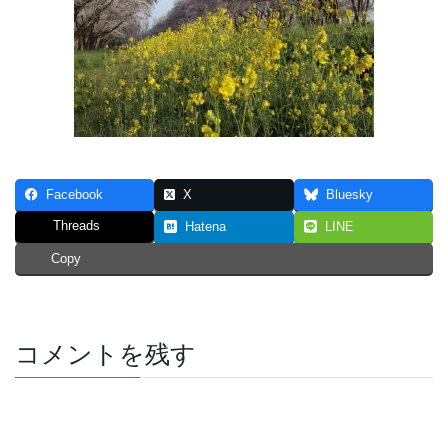
Facebook
X
Bluesky
Threads
Hatena
LINE
Copy
コメントを残す