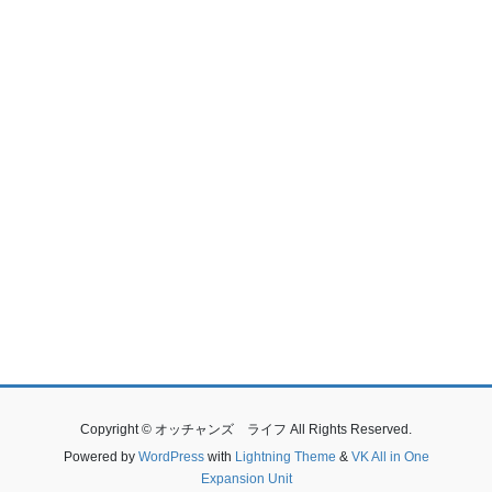
Copyright © オッチャンズ ライフ All Rights Reserved.
Powered by
WordPress
with
Lightning Theme
&
VK All in One
Expansion Unit