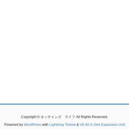
Copyright © オッチャンズ ライフ All Rights Reserved.
Powered by
WordPress
with
Lightning Theme
&
VK All in One Expansion Unit