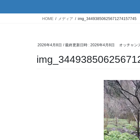
HOME
メディア
img_34493850625671274157745
2026年4月8日
/ 最終更新日時 :
2026年4月8日
オッチャン
img_34493850625671