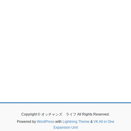
Copyright © オッチャンズ ライフ All Rights Reserved.
Powered by
WordPress
with
Lightning Theme
&
VK All in One
Expansion Unit