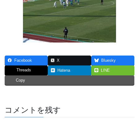
Facebook
X
Bluesky
Threads
Hatena
LINE
Copy
コメントを残す