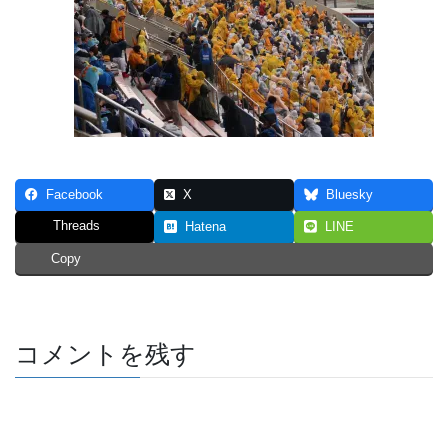
Facebook
X
Bluesky
Threads
Hatena
LINE
Copy
コメントを残す