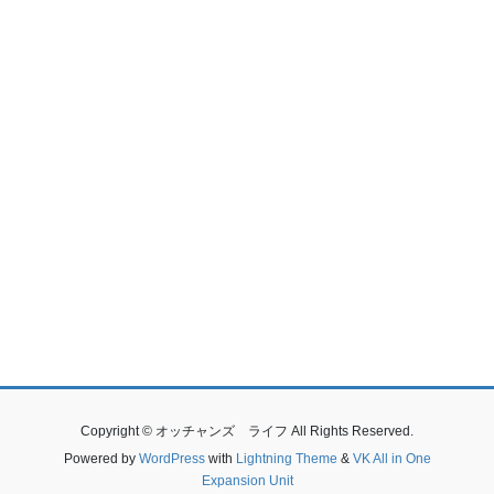
Copyright © オッチャンズ ライフ All Rights Reserved.
Powered by
WordPress
with
Lightning Theme
&
VK All in One
Expansion Unit